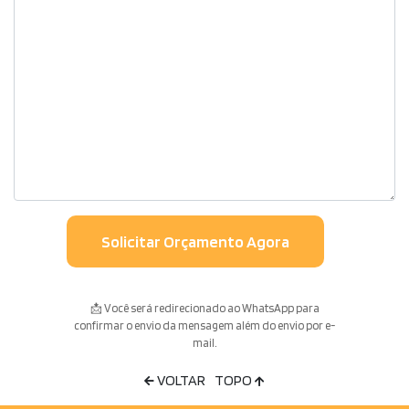
📩 Você será redirecionado ao WhatsApp para
confirmar o envio da mensagem além do envio por e-
mail.
VOLTAR
TOPO