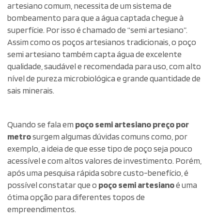
artesiano comum, necessita de um sistema de
bombeamento para que a água captada chegue à
superfície. Por isso é chamado de “semi artesiano”.
Assim como os poços artesianos tradicionais, o poço
semi artesiano também capta água de excelente
qualidade, saudável e recomendada para uso, com alto
nível de pureza microbiológica e grande quantidade de
sais minerais.
Quando se fala em
poço semi artesiano preço por
metro
surgem algumas dúvidas comuns como, por
exemplo, a ideia de que esse tipo de poço seja pouco
acessível e com altos valores de investimento. Porém,
após uma pesquisa rápida sobre custo-benefício, é
possível constatar que o
poço semi artesiano
é uma
ótima opção para diferentes topos de
empreendimentos.